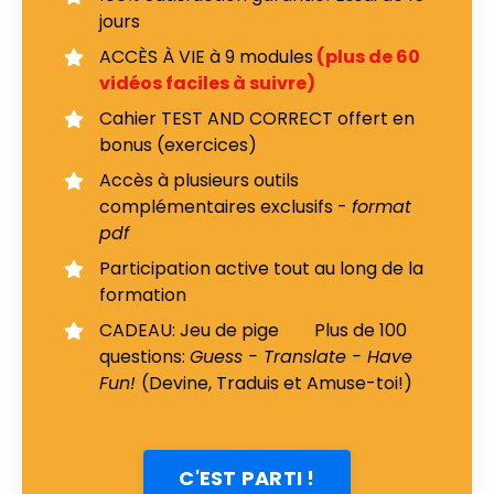
jours
ACCÈS À VIE à 9 modules
(plus de 60
vidéos faciles à suivre)
Cahier TEST AND CORRECT offert en
bonus (exercices)
Accès à plusieurs outils
complémentaires exclusifs -
format
pdf
Participation active tout au long de la
formation
CADEAU: Jeu de pige Plus de 100
questions:
Guess - Translate - Have
Fun!
(Devine, Traduis et Amuse-toi!)
C'EST PARTI !