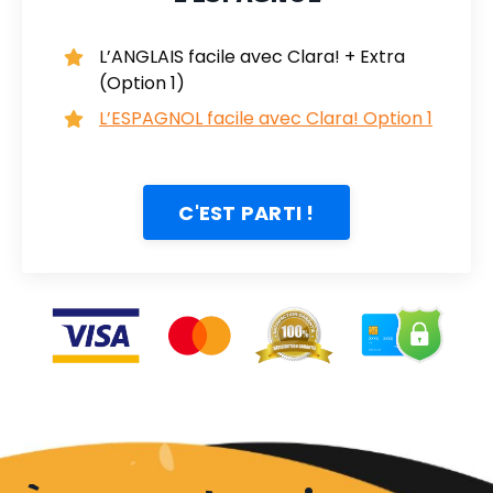
L’ANGLAIS facile avec Clara! + Extra
(Option 1)
L’ESPAGNOL facile avec Clara! Option 1
C'EST PARTI !