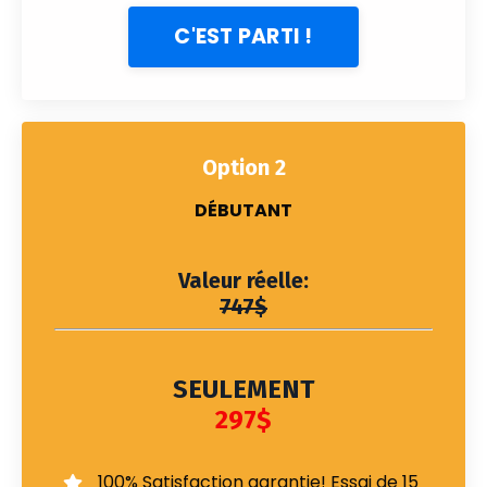
C'EST PARTI !
Option 2
DÉBUTANT
Valeur réelle:
747$
SEULEMENT
297$
100% Satisfaction garantie! Essai de 15