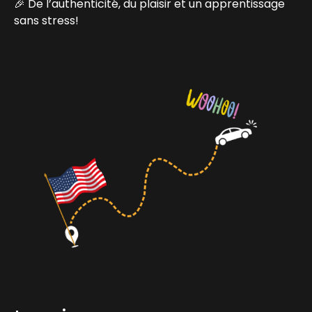
🎉 De l’authenticité, du plaisir et un apprentissage
sans stress!