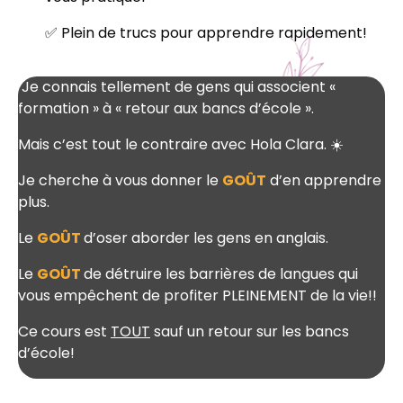
✅ Plein de trucs pour apprendre rapidement!
Je connais tellement de gens qui associent «
formation » à « retour aux bancs d’école ».
Mais c’est tout le contraire avec Hola Clara. ☀️
Je cherche à vous donner le
GOÛT
d’en apprendre
plus.
Le
GOÛT
d’oser aborder les gens en anglais.
Le
GOÛT
de détruire les barrières de langues qui
vous empêchent de profiter PLEINEMENT de la vie!!
Ce cours est
TOUT
sauf un retour sur les bancs
d’école!