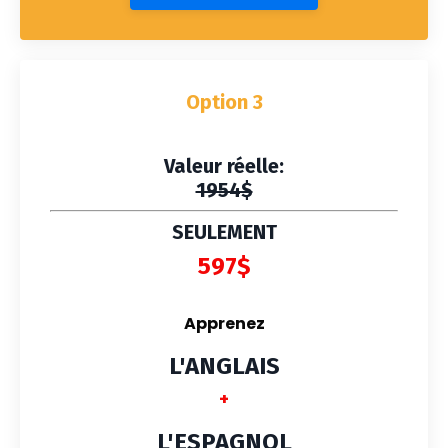
Option 3
Valeur réelle:
1954$
SEULEMENT
597$
Apprenez
L'ANGLAIS
+
L'ESPAGNOL