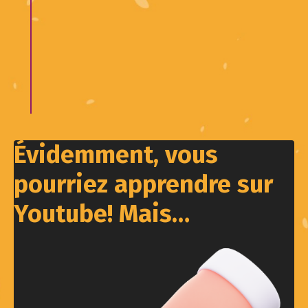
Évidemment, vous
pourriez apprendre sur
Youtube! Mais…